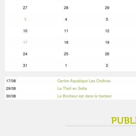
27
28
29
4
5
3
10
11
12
18
19
17
24
25
26
31
1
2
17/08
Centre Aquatique Les Ondines
29/08
Le Theil en Selle
30/08
Le Bonheur est dans le tracteur