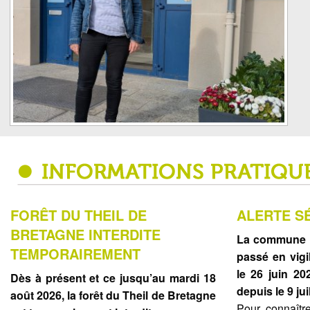
FORÊT DU THEIL DE
ALERTE S
BRETAGNE INTERDITE
La commune d
TEMPORAIREMENT
passé en vig
le 26 juin 20
Dès à présent et ce jusqu’au mardi 18
depuis le 9 jui
août 2026, la forêt du Theil de Bretagne
Pour connaît