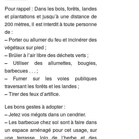
Pour rappel : Dans les bois, forêts, landes
et plantations et jusqu’à une distance de
200 mètres, il est interdit à toute personne
de :
–
Porter ou allumer du feu et incinérer des
végétaux sur pied ;
–
Brûler à l’air libre des déchets verts ;
–
Utiliser des allumettes, bougies,
barbecues . . . ;
–
Fumer sur les voies publiques
traversant les forêts et les landes ;
–
Tirer des feux d’artifice.
Les bons gestes à adopter :
–
Jetez vos mégots dans un cendrier.
–
Les barbecue chez soi sont à faire dans
un espace aménagé pour cet usage, sur
une terrasse, loin de l’herbe et des