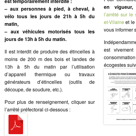
est temporairement interdite :
en vigueur,
v
–
aux personnes à pied, à cheval, à
l’arrêté sur le 
vélo tous les jours de 21h à 5h du
et-Vilaine
et l
matin,
vous informer 
–
aux véhicules motorisés tous les
jours de 13h à 5h du matin.
Indépendammen
est vivement
Il est interdit de produire des étincelles à
consommation
moins de 200 m des bois et landes de
écogestes suiv
13h à 5h du matin par l’utilisation
d’appareil thermique ou travaux
générateurs d’étincelles (outils de
découpe, de soudure, etc.).
Pour plus de renseignement, cliquer sur
l’arrêté préfectoral ci-dessous :