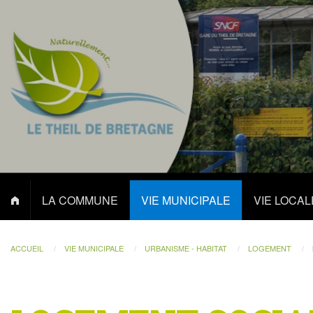
LA COMMUNE
VIE MUNICIPALE
VIE LOCAL
ACCUEIL
VIE MUNICIPALE
URBANISME - HABITAT
LOGEMENT