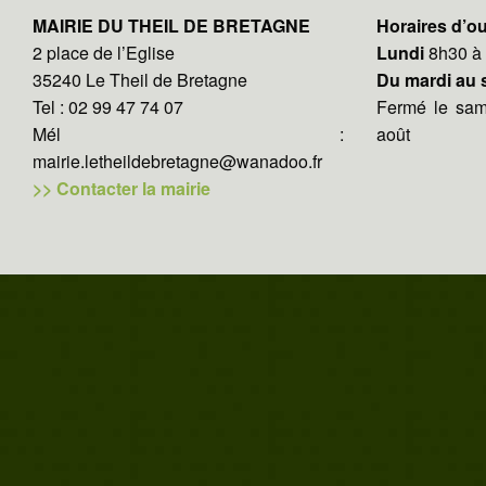
MAIRIE DU THEIL DE BRETAGNE
Horaires d’ou
2 place de l’Eglise
Lundi
8h30 à
35240 Le Theil de Bretagne
Du mardi au
Tel : 02 99 47 74 07
Fermé le same
Mél :
août
mairie.letheildebretagne@wanadoo.fr
>> Contacter la mairie