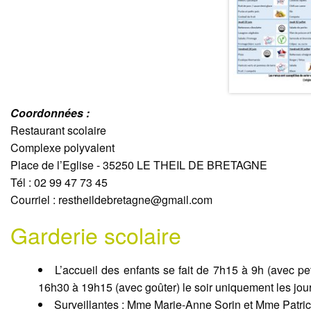
Coordonnées :
Restaurant scolaire
Complexe polyvalent
Place de l’Eglise - 35250 LE THEIL DE BRETAGNE
Tél : 02 99 47 73 45
Courriel : restheildebretagne@gmail.com
Garderie scolaire
L’accueil des enfants se fait de 7h15 à 9h (avec pet
16h30 à 19h15 (avec goûter) le soir uniquement les jour
Surveillantes : Mme Marie-Anne Sorin et Mme Patric