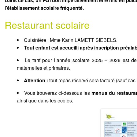
Dans ce cas, un PAI doit impérativement être mis en plac
l’établissement scolaire fréquenté.
Restaurant scolaire
Cuisinière : Mme Karin LAMETT SIEBELS.
Tout enfant est accueilli après inscription préalab
Le tarif pour l’année scolaire 2025 – 2026 est d
maternelles et primaires.
Attention :
tout repas réservé sera facturé (sauf cas
Vous trouverez ci-dessous les
menus du restauran
ainsi que dans les écoles.