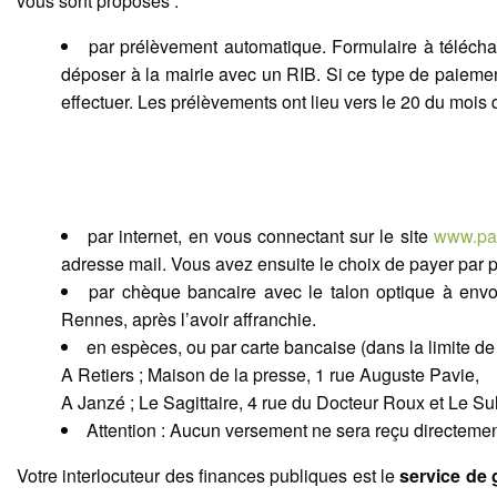
vous sont proposés :
par prélèvement automatique. Formulaire à téléchar
déposer à la mairie avec un RIB. Si ce type de paiem
effectuer. Les prélèvements ont lieu vers le 20 du mois q
par internet, en vous connectant sur le site
www.pay
adresse mail. Vous avez ensuite le choix de payer par 
par chèque bancaire avec le talon optique à envo
Rennes, après l’avoir affranchie.
en espèces, ou par carte bancaise (dans la limite de
A Retiers ; Maison de la presse, 1 rue Auguste Pavie,
A Janzé ; Le Sagittaire, 4 rue du Docteur Roux et Le Su
Attention : Aucun versement ne sera reçu directement
Votre interlocuteur des finances publiques est le
service de 