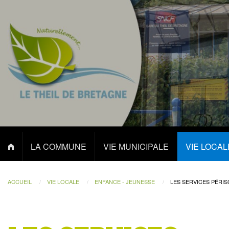
LA COMMUNE
VIE MUNICIPALE
VIE LOCAL
ACCUEIL
VIE LOCALE
ENFANCE - JEUNESSE
LES SERVICES PÉRI