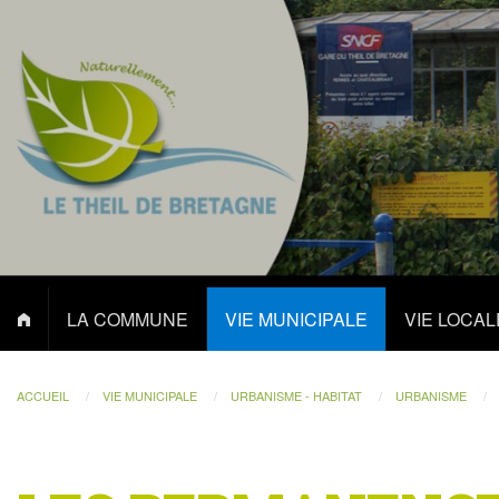
LA COMMUNE
VIE MUNICIPALE
VIE LOCAL
ACCUEIL
VIE MUNICIPALE
URBANISME - HABITAT
URBANISME