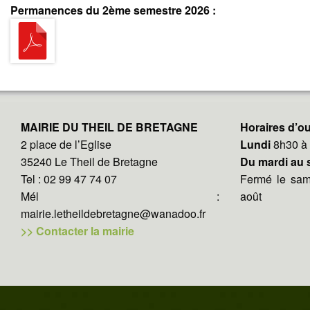
Permanences du 2ème semestre 2026 :
MAIRIE DU THEIL DE BRETAGNE
Horaires d’ou
2 place de l’Eglise
Lundi
8h30 à
35240 Le Theil de Bretagne
Du mardi au
Tel : 02 99 47 74 07
Fermé le same
Mél :
août
mairie.letheildebretagne@wanadoo.fr
>> Contacter la mairie